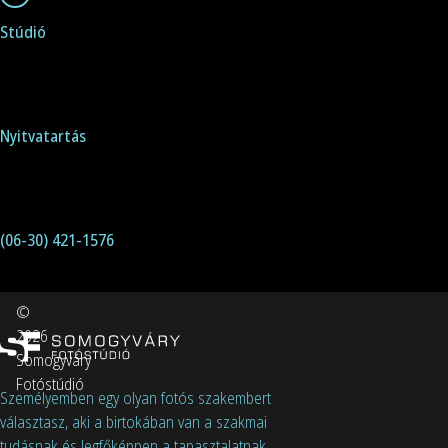
Stúdió
2360 Gyál,
Nagykőrösi-Kolozsvári sarok, üzletsor.
Nyitvatartás
kedd- péntek 9:00-17:00
Telefon
(06-30) 421-1576
©
2026
Somogyváry
Fotóstúdió
Személyemben egy olyan fotós szakembert
választasz, aki a birtokában van a szakmai
tudásnak és legfőképpen a tapasztalatnak.